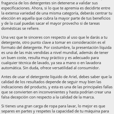
fragancia de los detergentes sin detenerse a validar sus
especificaciones. Ahora, si lo que te apremia es decidirte entre
la extensa variedad de una misma categoría, deberás centrar tu
elección en aquella que cubra la mayor parte de tus beneficios
y de la cual puedas sacar el mayor provecho si de tareas
domésticas se refiere.
Una vez que te sinceres con respecto al uso que le darás a tu
detergente, otro punto clave a tomar en consideración es el
formato del detergente. Por costumbre, la presentación líquida
es una de las más vendidas a nivel mundial, además de tener
un buen coste, resulta muy práctico y es adecuado para
cualquier técnica de lavado, ya sea a mano o en lavadora
automática. Sin duda, ofrece versatilidad al consumidor.
Antes de usar el detergente líquido de Ariel, debes saber que la
calidad de los resultados depende de seguir muy bien las
indicaciones del producto, y esta es una de las principales fallas
que se convierten en inconvenientes y hasta podrían crear una
falsa decepción con respecto a la calidad de la marca.
Si tienes una gran carga de ropa para lavar, lo mejor es que
separes en partes y respetes la capacidad de tu máquina para