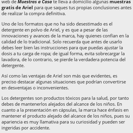
web de
Muestras a Casa
te lleva a domicilio algunas
muestras
gratis de Ariel
para que saques tus propias conclusiones antes
de realizar la compra definitiva.
Uno de los formatos que no ha sido desestimado es el
detergente en polvo de Ariel, y es que a pesar de las
innovaciones y avances de la marca, hay quienes confían en la
calidad de lo tradicional. Solo recuerda que antes de usarlo
debes leer bien las instrucciones para que puedas ajustar la
dosis a tu carga de ropa; de igual forma, evita sobrecargar la
lavadora, de lo contrario, se pierde la verdadera potencia del
detergente.
Así como las ventajas de Ariel son más que evidentes, es
preciso destacar algunas situaciones que podrían convertirse
en desventajas o inconvenientes.
Los detergentes son productos tóxicos para la salud, por tanto
debes de mantenerlos alejados del alcance de los niños. En
cuanto a la presentación en cápsulas, la marca hace énfasis en
mantener el producto alejado del alcance de los niños, pues su
apariencia es muy llamativa para su curiosidad y pueden ser
ingeridas por accidente.