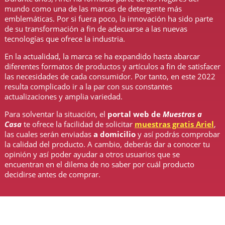
mundo como una de las marcas de detergente más
emblemáticas. Por si fuera poco, la innovación ha sido parte
de su transformación a fin de adecuarse a las nuevas
tecnologías que ofrece la industria.
En la actualidad, la marca se ha expandido hasta abarcar
diferentes formatos de productos y artículos a fin de satisfacer
las necesidades de cada consumidor. Por tanto, en este 2022
resulta complicado ir a la par con sus constantes
actualizaciones y amplia variedad.
Para solventar la situación, el
portal web de
Muestras a
Casa
te ofrece la facilidad de solicitar
muestras gratis Ariel
,
las cuales serán enviadas
a domicilio
y así podrás comprobar
la calidad del producto. A cambio, deberás dar a conocer tu
opinión y así poder ayudar a otros usuarios que se
encuentran en el dilema de no saber por cuál producto
decidirse antes de comprar.