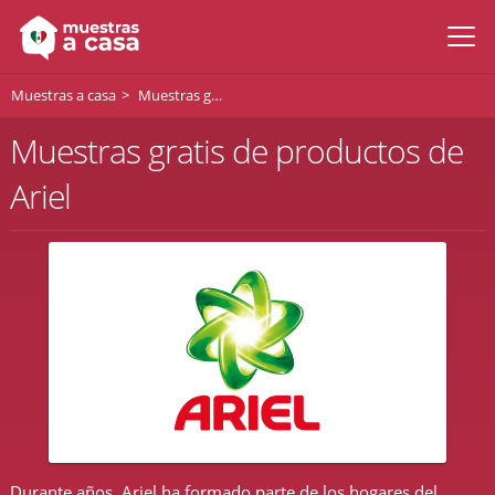
Muestras a casa
Muestras gratis de Ariel
Muestras gratis de productos de
Ariel
Durante años, Ariel ha formado parte de los hogares del