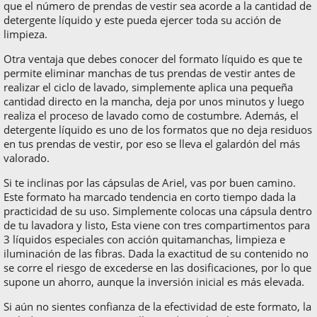
que el número de prendas de vestir sea acorde a la cantidad de
detergente líquido y este pueda ejercer toda su acción de
limpieza.
Otra ventaja que debes conocer del formato líquido es que te
permite eliminar manchas de tus prendas de vestir antes de
realizar el ciclo de lavado, simplemente aplica una pequeña
cantidad directo en la mancha, deja por unos minutos y luego
realiza el proceso de lavado como de costumbre. Además, el
detergente líquido es uno de los formatos que no deja residuos
en tus prendas de vestir, por eso se lleva el galardón del más
valorado.
Si te inclinas por las cápsulas de Ariel, vas por buen camino.
Este formato ha marcado tendencia en corto tiempo dada la
practicidad de su uso. Simplemente colocas una cápsula dentro
de tu lavadora y listo, Esta viene con tres compartimentos para
3 líquidos especiales con acción quitamanchas, limpieza e
iluminación de las fibras. Dada la exactitud de su contenido no
se corre el riesgo de excederse en las dosificaciones, por lo que
supone un ahorro, aunque la inversión inicial es más elevada.
Si aún no sientes confianza de la efectividad de este formato, la